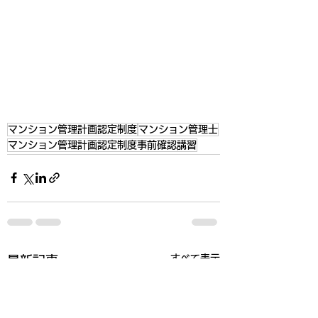
マンション管理計画認定制度
マンション管理士
マンション管理計画認定制度事前確認講習
すべて表示
最新記事