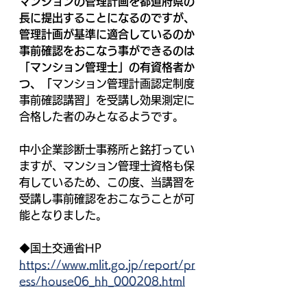
マンションの管理計画を都道府県の
長に提出することになるのですが、
管理計画が基準に適合しているのか
事前確認をおこなう事ができるのは
「マンション管理士」の有資格者か
つ、「
マンション管理計画認定制度
事前確認講習」を受講し効果測定に
合格した者のみとなるようです。
中小企業診断士事務所と銘打ってい
ますが、マンション管理士資格も保
有しているため、この度、当講習を
受講し事前確認をおこなうことが可
能となりました。
◆国土交通省HP
https://www.mlit.go.jp/report/pr
ess/house06_hh_000208.html