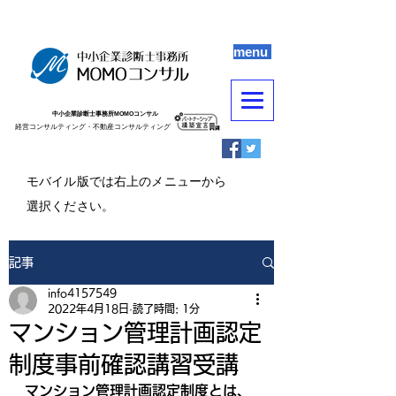
menu
中小企業診断士事務所MOMOコンサル
​​経営コンサルティング・不動産コンサルティング
​モバイル版では右上のメニューから
選択ください。
記事
info4157549
2022年4月18日
読了時間: 1分
マンション管理計画認定
制度事前確認講習受講
マンション管理計画認定制度とは、