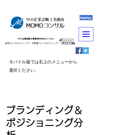
menu
中小企業診断士事務所MOMOコンサル
​​経営コンサルティング・不動産コンサルティング
​モバイル版では右上のメニューから
選択ください。
ブランディング＆
ポジショニング分