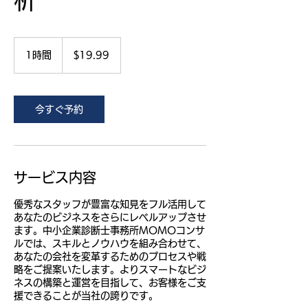
析
19.99
米
1時間
1
$19.99
ド
時
ル
今すぐ予約
サービス内容
優秀なスタッフが豊富な知見をフル活用して
あなたのビジネスをさらにレベルアップさせ
ます。中小企業診断士事務所MOMOコンサ
ルでは、スキルとノウハウを組み合わせて、
あなたの会社を変革するためのプロセスや戦
略をご提案いたします。よりスマートなビジ
ネスの構築と運営を目指して、お客様をご支
援できることが当社の誇りです。