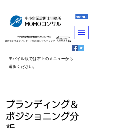
menu
中小企業診断士事務所MOMOコンサル
​​経営コンサルティング・不動産コンサルティング
​モバイル版では右上のメニューから
選択ください。
ブランディング＆
ポジショニング分