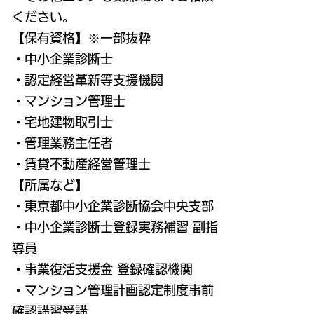
ください。
【保有資格】※一部抜粋
・中小企業診断士
・認定経営革新等支援機関
・マンション管理士
・宅地建物取引士
・管理業務主任者
​・賃貸不動産経営管理士
【所属など】
・東京都中小企業診断協会中央支部
​・中小企業診断士登録実務補習 副指
導員
・事業復活支援金 登録確認
機関
・マンション管理計画認定制度事前
確認講習受講