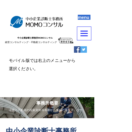
menu
中小企業診断士事務所MOMOコンサル
​​経営コンサルティング・不動産コンサルティング
​モバイル版では右上のメニューから
選択ください。
事務所概要
経営と不動産の国家資格保有者がお客様に寄り添います。
​中小企業診断士事務所