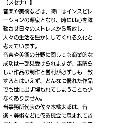
（メセナ）】
​音楽や美術などは、時にはインスピレ
ーションの源泉となり、時には心を躍
動させ日々のストレスから解放し、
人々の生活を豊かにしてくれる文化と
考えています。
音楽や美術の分野に関しても商業的な
成功は一部見受けられますが、素晴ら
しい作品の制作と営利が必ずしも一致
するとはいえず、どんなに優れた作品
でも世に出ず埋もれてしまうことも少
なくありません。
​​当事務所代表の佐々木桃太郎は、音
楽・美術などに係る機会に恵まれてき
ました。また、イベントに携わったて
きた経験もいかし、音楽・美術・芸