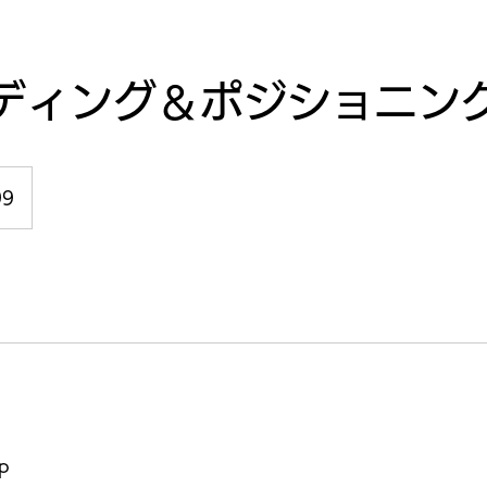
ディング＆ポジショニン
99
jp